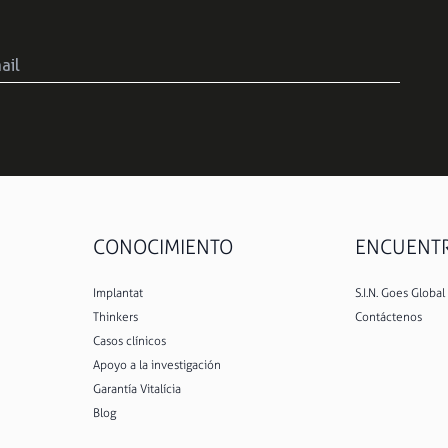
CONOCIMIENTO
ENCUENTRE
Implantat
S.I.N. Goes Global
Thinkers
Contáctenos
Casos clínicos
Apoyo a la investigación
Garantía Vitalícia
Blog