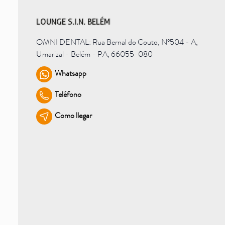
LOUNGE S.I.N. BELÉM
OMNI DENTAL: Rua Bernal do Couto, Nº504 - A,
Umarizal - Belém - PA, 66055-080
Whatsapp
Teléfono
Como llegar