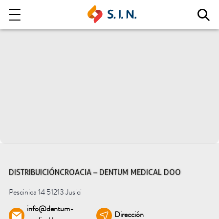
Quienes somos
Nuestras soluciones
EXPLORA NUESTRAS SOLUCIONES
EPIKUT
DISTRIBUICIÓN CROACIA – DENTUM MEDICAL DOO
Pescinica 14 51213 Jusici
info@dentum-
Dirección