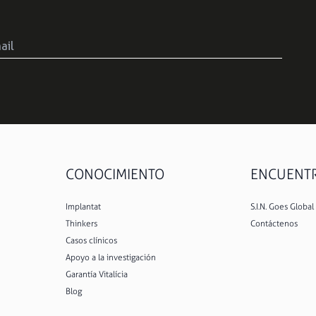
CONOCIMIENTO
ENCUENTRE
Implantat
S.I.N. Goes Global
Thinkers
Contáctenos
Casos clínicos
Apoyo a la investigación
Garantía Vitalícia
Blog