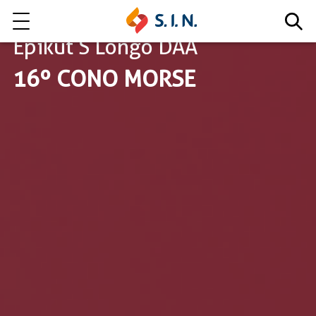
Epikut S Longo DAA
16º CONO MORSE
Quienes somos
Nuestras soluciones
EXPLORA NUESTRAS SOLUCIONES
EPIKUT